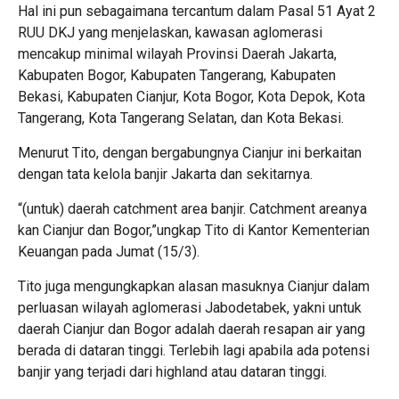
Hal ini pun sebagaimana tercantum dalam Pasal 51 Ayat 2
RUU DKJ yang menjelaskan, kawasan aglomerasi
mencakup minimal wilayah Provinsi Daerah Jakarta,
Kabupaten Bogor, Kabupaten Tangerang, Kabupaten
Bekasi, Kabupaten Cianjur, Kota Bogor, Kota Depok, Kota
Tangerang, Kota Tangerang Selatan, dan Kota Bekasi.
Menurut Tito, dengan bergabungnya Cianjur ini berkaitan
dengan tata kelola banjir Jakarta dan sekitarnya.
“(untuk) daerah catchment area banjir. Catchment areanya
kan Cianjur dan Bogor,”ungkap Tito di Kantor Kementerian
Keuangan pada Jumat (15/3).
Tito juga mengungkapkan alasan masuknya Cianjur dalam
perluasan wilayah aglomerasi Jabodetabek, yakni untuk
daerah Cianjur dan Bogor adalah daerah resapan air yang
berada di dataran tinggi. Terlebih lagi apabila ada potensi
banjir yang terjadi dari highland atau dataran tinggi.