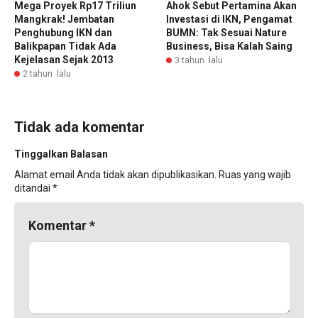
Mega Proyek Rp17 Triliun
Ahok Sebut Pertamina Akan
Mangkrak! Jembatan
Investasi di IKN, Pengamat
Penghubung IKN dan
BUMN: Tak Sesuai Nature
Balikpapan Tidak Ada
Business, Bisa Kalah Saing
Kejelasan Sejak 2013
3 tahun lalu
2 tahun lalu
Tidak ada komentar
Tinggalkan Balasan
Alamat email Anda tidak akan dipublikasikan.
Ruas yang wajib
ditandai
*
Komentar
*