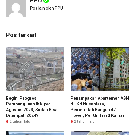
PPU
Pos lain oleh PPU
Pos terkait
Begini Progres
Penampakan Apartemen ASN
Pembangunan IKN per
di IKN Nusantara,
Agustus 2023, Sudah Bisa
Pemerintah Bangun 47
Ditempati 2024?
Tower, Per Unit isi 3 Kamar
2 tahun lalu
2 tahun lalu