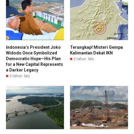
Indonesia’s President Joko
Terungkap! Misteri Gempa
Widodo Once Symbolized
Kalimantan Dekat IKN
Democratic Hope—His Plan
2 tahun lalu
for a New Capital Represents
a Darker Legacy
2 tahun lalu