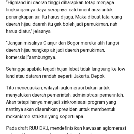
“Highland ini daerah tinggi diharapkan tetap menjaga
lingkungannya daya serapnya, catchment area untuk
penangkapan air. Itu harus dijaga. Maka dibuat tata ruang
daerah hijau, daerah itu gak boleh jadi pemukiman, nah
harus diatur,” jelasnya.
“Jangan misalnya Cianjur dan Bogor mereka alih fungsi
daerah hijau nangkap air jadi daerah pemukiman,
komersial,”sambungnya.
Sehingga apabila terjadi hujan lebat tidak langsung ke low
land atau dataran rendah seperti Jakarta, Depok.
Tito menegaskan, wilayah aglomerasi bukan untuk
menyatukan daerah pemerintah, administrasi pemerintah.
Akan tetapi hanya menjadi sinkronisasi program yang
nantinya akan diserahkan presiden untuk membentuk
mekanisme struktur yang seperti apa.
Pada draft RUU DKJ, mendefinisikan kawasan aglomerasi