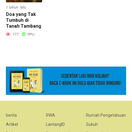
1 tahun lalu
Doa yang Tak
Tumbuh di
Tanah Tambang
777
PPU
berita
RWA
Rumah Pengetahuan
Artikel
LantangID
Sukuh