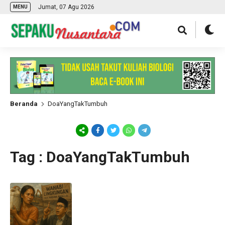
Jumat, 07 Agu 2026
MENU
Beranda
DoaYangTakTumbuh
Tag : DoaYangTakTumbuh