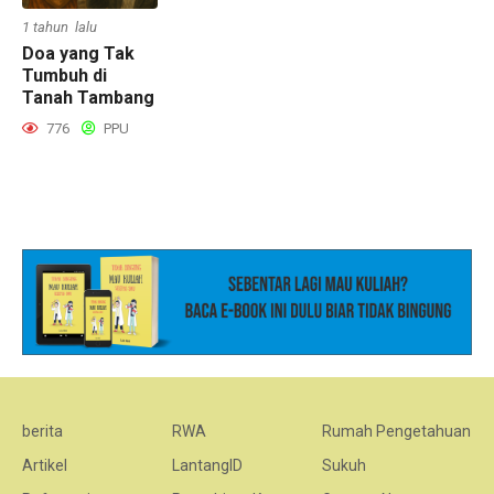
1 tahun lalu
Doa yang Tak
Tumbuh di
Tanah Tambang
776
PPU
berita
RWA
Rumah Pengetahuan
Artikel
LantangID
Sukuh