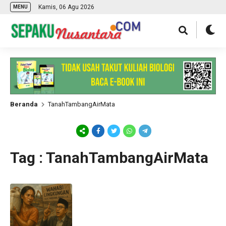
Kamis, 06 Agu 2026
MENU
Beranda
TanahTambangAirMata
Tag : TanahTambangAirMata