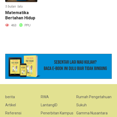
5 bulan lalu
Matematika
Bertahan Hidup
463
PPU
berita
RWA
Rumah Pengetahuan
Artikel
LantangID
Sukuh
Referensi
Penerbitan Kampus
Gamma Nusantara