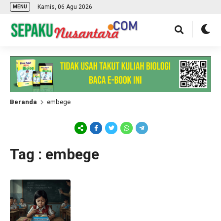
Kamis, 06 Agu 2026
MENU
Beranda
embege
Tag : embege