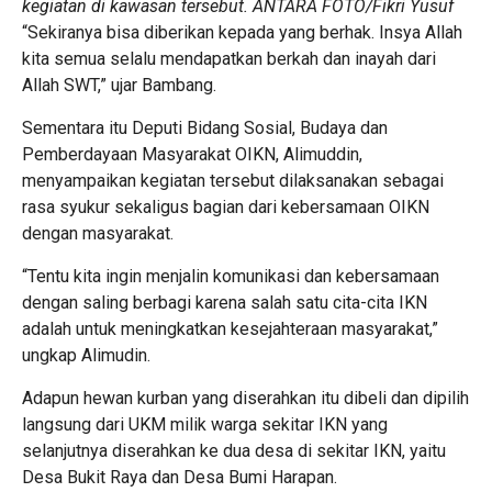
kegiatan di kawasan tersebut. ANTARA FOTO/Fikri Yusuf
“Sekiranya bisa diberikan kepada yang berhak. Insya Allah
kita semua selalu mendapatkan berkah dan inayah dari
Allah SWT,” ujar Bambang.
Sementara itu Deputi Bidang Sosial, Budaya dan
Pemberdayaan Masyarakat OIKN, Alimuddin,
menyampaikan kegiatan tersebut dilaksanakan sebagai
rasa syukur sekaligus bagian dari kebersamaan OIKN
dengan masyarakat.
“Tentu kita ingin menjalin komunikasi dan kebersamaan
dengan saling berbagi karena salah satu cita-cita IKN
adalah untuk meningkatkan kesejahteraan masyarakat,”
ungkap Alimudin.
Adapun hewan kurban yang diserahkan itu dibeli dan dipilih
langsung dari UKM milik warga sekitar IKN yang
selanjutnya diserahkan ke dua desa di sekitar IKN, yaitu
Desa Bukit Raya dan Desa Bumi Harapan.