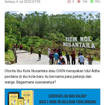
Selasa, 4 Jul 2023 07:59
0
749
PPU
Otorita Ibu Kota Nusantara atau OIKN merayakan Idul Adha
perdana di ibu kota baru itu bersama para pekerja dan
warga. Bagaimana suasananya?