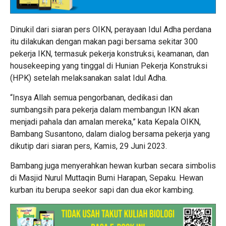
Dinukil dari siaran pers OIKN, perayaan Idul Adha perdana
itu dilakukan dengan makan pagi bersama sekitar 300
pekerja IKN, termasuk pekerja konstruksi, keamanan, dan
housekeeping yang tinggal di Hunian Pekerja Konstruksi
(HPK) setelah melaksanakan salat Idul Adha.
“Insya Allah semua pengorbanan, dedikasi dan
sumbangsih para pekerja dalam membangun IKN akan
menjadi pahala dan amalan mereka,” kata Kepala OIKN,
Bambang Susantono, dalam dialog bersama pekerja yang
dikutip dari siaran pers, Kamis, 29 Juni 2023.
Bambang juga menyerahkan hewan kurban secara simbolis
di Masjid Nurul Muttaqin Bumi Harapan, Sepaku. Hewan
kurban itu berupa seekor sapi dan dua ekor kambing.