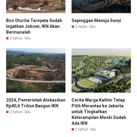
Bos Otorita Ternyata Sudah
Sepinggan Menuju Sunyi
Ingatkan Jokowi, IKN Akan
3 bulan lalu
Bermasalah
3 tahun lalu
2024, Pemerintah Alokasikan
Cerita Warga Kaltim Tetap
Rp40,6 Triliun Bangun IKN
Pilih Merantau ke Jakarta
untuk Tingkatkan
2 tahun lalu
Keterampilan Meski Sudah
Ada IKN
2 tahun lalu