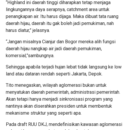
“Highland ini daerah tinggi diharapkan tetap menjaga
lingkungannya daya serapnya, catchment area untuk
penangkapan air. Itu harus dijaga. Maka dibuat tata ruang
daerah hijau, daerah itu gak boleh jadi pemukiman, nah
harus diatur,” jelasnya.
“Jangan misalnya Cianjur dan Bogor mereka alih fungsi
daerah hijau nangkap air jadi daerah pemukiman,
komersial,”sambungnya.
Sehingga apabila terjadi hujan lebat tidak langsung ke low
land atau dataran rendah seperti Jakarta, Depok.
Tito menegaskan, wilayah aglomerasi bukan untuk
menyatukan daerah pemerintah, administrasi pemerintah.
Akan tetapi hanya menjadi sinkronisasi program yang
nantinya akan diserahkan presiden untuk membentuk
mekanisme struktur yang seperti apa.
Pada draft RUU DKJ, mendefinisikan kawasan aglomerasi