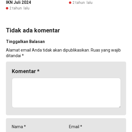
IKN Juli 2024
2 tahun lalu
2 tahun lalu
Tidak ada komentar
Tinggalkan Balasan
Alamat email Anda tidak akan dipublikasikan.
Ruas yang wajib
ditandai
*
Komentar
*
Nama
*
Email
*