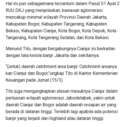
Hal ini pun sebagaimana tercantum dalam Pasal 51 Ayat 2
RUU DKJ yang menjelaskan, kawasan aglomerasi
mencakup minimal wilayah Provinsi Daerah Jakarta,
Kabupaten Bogor, Kabupaten Tangerang, Kabupaten
Bekasi, Kabupaten Cianjur, Kota Bogor, Kota Depok, Kota
Tangerang, Kota Tangerang Selatan, dan Kota Bekasi.
Menurut Tito, dengan bergabungnya Cianjur ini berkaitan
dengan tata kelola banjir Jakarta dan sekitarnya.
“(untuk) daerah catchment area banjir. Catchment areanya
kan Cianjur dan Bogor,”ungkap Tito di Kantor Kementerian
Keuangan pada Jumat (15/3).
Tito juga mengungkapkan alasan masuknya Cianjur dalam
perluasan wilayah aglomerasi Jabodetabek, yakni untuk
daerah Cianjur dan Bogor adalah daerah resapan air yang
berada di dataran tinggi. Terlebih lagi apabila ada potensi
banjir yang terjadi dari highland atau dataran tinggi.