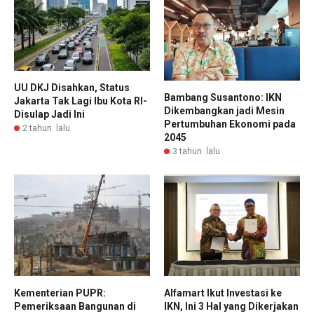
UU DKJ Disahkan, Status
Bambang Susantono: IKN
Jakarta Tak Lagi Ibu Kota RI-
Dikembangkan jadi Mesin
Disulap Jadi Ini
Pertumbuhan Ekonomi pada
2 tahun lalu
2045
3 tahun lalu
Kementerian PUPR:
Alfamart Ikut Investasi ke
Pemeriksaan Bangunan di
IKN, Ini 3 Hal yang Dikerjakan