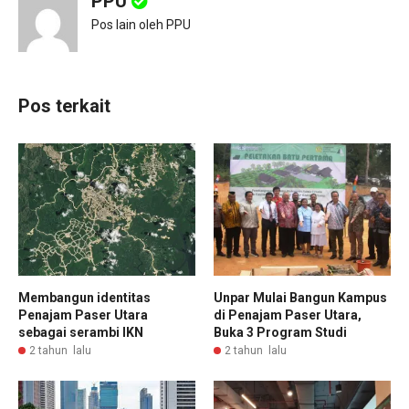
PPU
Pos lain oleh PPU
Pos terkait
Membangun identitas
Unpar Mulai Bangun Kampus
Penajam Paser Utara
di Penajam Paser Utara,
sebagai serambi IKN
Buka 3 Program Studi
2 tahun lalu
2 tahun lalu