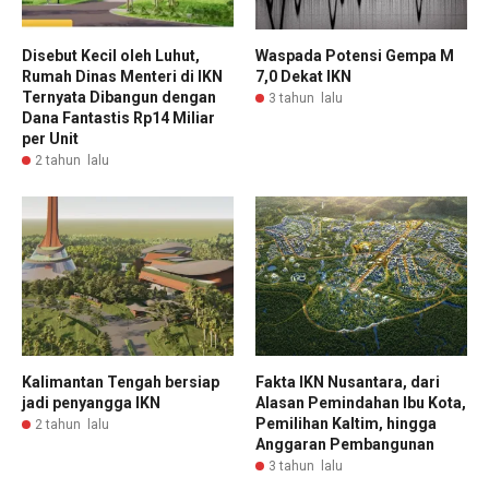
Disebut Kecil oleh Luhut,
Waspada Potensi Gempa M
Rumah Dinas Menteri di IKN
7,0 Dekat IKN
Ternyata Dibangun dengan
3 tahun lalu
Dana Fantastis Rp14 Miliar
per Unit
2 tahun lalu
Kalimantan Tengah bersiap
Fakta IKN Nusantara, dari
jadi penyangga IKN
Alasan Pemindahan Ibu Kota,
Pemilihan Kaltim, hingga
2 tahun lalu
Anggaran Pembangunan
3 tahun lalu