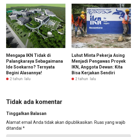
Mengapa IKN Tidak di
Luhut Minta Pekerja Asing
Palangkaraya Sebagaimana
Menjadi Pengawas Proyek
Ide Soekarno? Ternyata
IKN, Anggota Dewan: Kita
Begini Alasannya!
Bisa Kerjakan Sendiri
2 tahun lalu
2 tahun lalu
Tidak ada komentar
Tinggalkan Balasan
Alamat email Anda tidak akan dipublikasikan.
Ruas yang wajib
ditandai
*