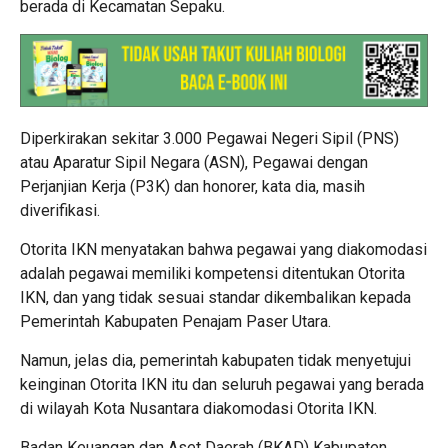
berada di Kecamatan Sepaku.
Diperkirakan sekitar 3.000 Pegawai Negeri Sipil (PNS)
atau Aparatur Sipil Negara (ASN), Pegawai dengan
Perjanjian Kerja (P3K) dan honorer, kata dia, masih
diverifikasi.
Otorita IKN menyatakan bahwa pegawai yang diakomodasi
adalah pegawai memiliki kompetensi ditentukan Otorita
IKN, dan yang tidak sesuai standar dikembalikan kepada
Pemerintah Kabupaten Penajam Paser Utara.
Namun, jelas dia, pemerintah kabupaten tidak menyetujui
keinginan Otorita IKN itu dan seluruh pegawai yang berada
di wilayah Kota Nusantara diakomodasi Otorita IKN.
Badan Keuangan dan Aset Daerah (BKAD) Kabupaten