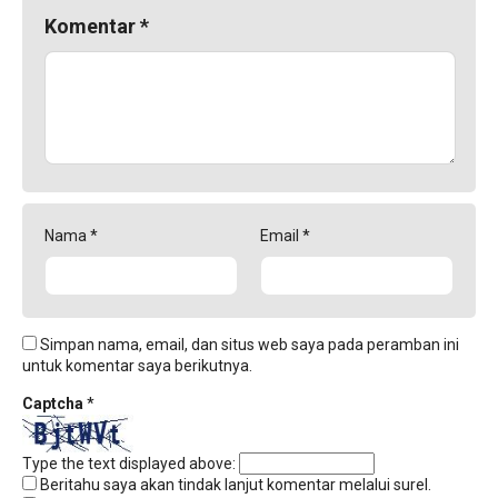
Komentar
*
Nama
*
Email
*
Simpan nama, email, dan situs web saya pada peramban ini
untuk komentar saya berikutnya.
Captcha
*
Type the text displayed above:
Beritahu saya akan tindak lanjut komentar melalui surel.