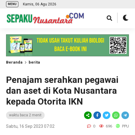
Kamis, 06 Agu 2026
MENU
Beranda
berita
Penajam serahkan pegawai
dan aset di Kota Nusantara
kepada Otorita IKN
waktu baca 2 menit
Sabtu, 16 Sep 2023 07:02
0
696
PPU