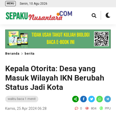
Senin, 10 Agu 2026
MENU
Beranda
berita
Kepala Otorita: Desa yang
Masuk Wilayah IKN Berubah
Status Jadi Kota
waktu baca 1 menit
Kamis, 25 Apr 2024 06:28
0
804
PPU