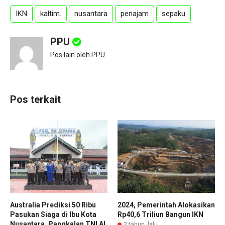
IKN
kaltim.
nusantara
penajam
sepaku
PPU
Pos lain oleh PPU
Pos terkait
Australia Prediksi 50 Ribu
2024, Pemerintah Alokasikan
Pasukan Siaga di Ibu Kota
Rp40,6 Triliun Bangun IKN
Nusantara, Pangkalan TNI AL
2 tahun lalu