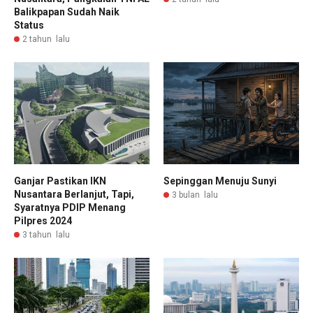
Balikpapan Sudah Naik
Status
2 tahun lalu
Ganjar Pastikan IKN
Sepinggan Menuju Sunyi
Nusantara Berlanjut, Tapi,
3 bulan lalu
Syaratnya PDIP Menang
Pilpres 2024
3 tahun lalu