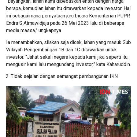
“Bayangkan, lahan kami dibebaskan entah dengan harga
berapa, kemudian lahan itu ditawarkan kepada investor. Hal
ini sebagaimana pernyataan juru bicara Kementerian PUPR
Endra S Atmawidjaja pada 26 Mei 2023 lalu di beberapa
media massa,” ungkapnya
Ia menambahkan, silakan saja dicek, lahan yang masuk Sub
Wilayah Pengembangan 1B dan 1C ditawarkan untuk
investor. “Jahat sekali negara kepada kami jika seperti itu,
mengusir kami lalu mengundang investor,” kata Kaharuddin.
Tidak sejalan dengan semangat pembangunan IKN