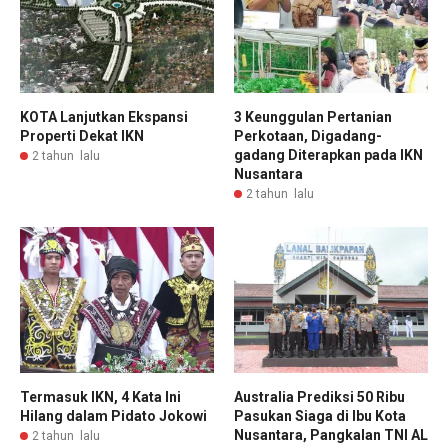
KOTA Lanjutkan Ekspansi
3 Keunggulan Pertanian
Properti Dekat IKN
Perkotaan, Digadang-
gadang Diterapkan pada IKN
2 tahun lalu
Nusantara
2 tahun lalu
Termasuk IKN, 4 Kata Ini
Australia Prediksi 50 Ribu
Hilang dalam Pidato Jokowi
Pasukan Siaga di Ibu Kota
Nusantara, Pangkalan TNI AL
2 tahun lalu