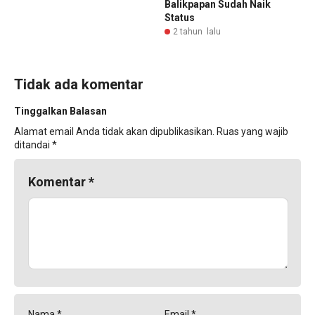
Balikpapan Sudah Naik
Status
2 tahun lalu
Tidak ada komentar
Tinggalkan Balasan
Alamat email Anda tidak akan dipublikasikan.
Ruas yang wajib
ditandai
*
Komentar
*
Nama
*
Email
*