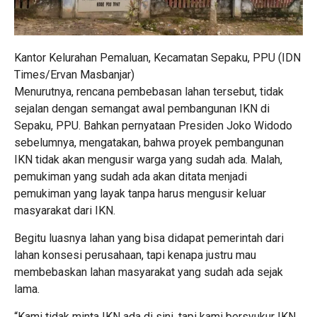
Kantor Kelurahan Pemaluan, Kecamatan Sepaku, PPU (IDN
Times/Ervan Masbanjar)
Menurutnya, rencana pembebasan lahan tersebut, tidak
sejalan dengan semangat awal pembangunan IKN di
Sepaku, PPU. Bahkan pernyataan Presiden Joko Widodo
sebelumnya, mengatakan, bahwa proyek pembangunan
IKN tidak akan mengusir warga yang sudah ada. Malah,
pemukiman yang sudah ada akan ditata menjadi
pemukiman yang layak tanpa harus mengusir keluar
masyarakat dari IKN.
Begitu luasnya lahan yang bisa didapat pemerintah dari
lahan konsesi perusahaan, tapi kenapa justru mau
membebaskan lahan masyarakat yang sudah ada sejak
lama.
“Kami tidak minta IKN ada di sini, tapi kami bersyukur IKN