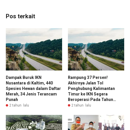
Pos terkait
Dampak Buruk IKN
Rampung 37 Persen!
Nusantara di Kaltim, 440
Akhirnya Jalan Tol
Spesies Hewan dalam Daftar
Penghubung Kalimantan
Merah, 34 Jenis Terancam
Timur ke IKN Segera
Punah
Beroperasi Pada Tahun…
2 tahun lalu
2 tahun lalu