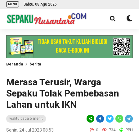
Sabtu, 08 Agu 2026
MENU
Beranda
berita
Merasa Terusir, Warga
Sepaku Tolak Pembebasan
Lahan untuk IKN
waktu baca 5 menit
Senin, 24 Jul 2023 08:53
0
734
PPU