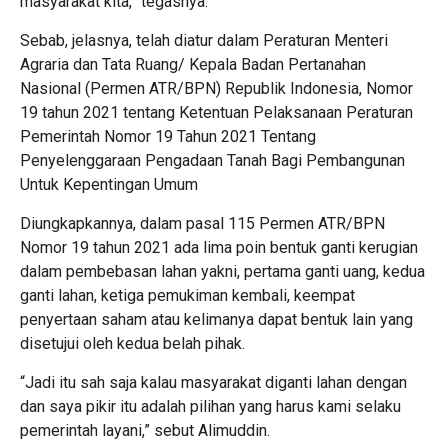
masyarakat kita,” tegasnya.
Sebab, jelasnya, telah diatur dalam Peraturan Menteri
Agraria dan Tata Ruang/ Kepala Badan Pertanahan
Nasional (Permen ATR/BPN) Republik Indonesia, Nomor
19 tahun 2021 tentang Ketentuan Pelaksanaan Peraturan
Pemerintah Nomor 19 Tahun 2021 Tentang
Penyelenggaraan Pengadaan Tanah Bagi Pembangunan
Untuk Kepentingan Umum
Diungkapkannya, dalam pasal 115 Permen ATR/BPN
Nomor 19 tahun 2021 ada lima poin bentuk ganti kerugian
dalam pembebasan lahan yakni, pertama ganti uang, kedua
ganti lahan, ketiga pemukiman kembali, keempat
penyertaan saham atau kelimanya dapat bentuk lain yang
disetujui oleh kedua belah pihak.
“Jadi itu sah saja kalau masyarakat diganti lahan dengan
dan saya pikir itu adalah pilihan yang harus kami selaku
pemerintah layani,” sebut Alimuddin.