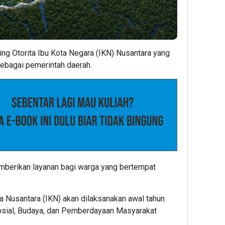
g Otorita Ibu Kota Negara (IKN) Nusantara yang
sebagai pemerintah daerah.
mberikan layanan bagi warga yang bertempat
 Nusantara (IKN) akan dilaksanakan awal tahun
osial, Budaya, dan Pemberdayaan Masyarakat