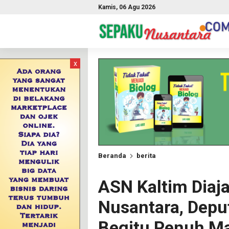
Kamis, 06 Agu 2026
x
Beranda
berita
ASN Kaltim Diaj
Nusantara, Depu
Begitu Penuh M