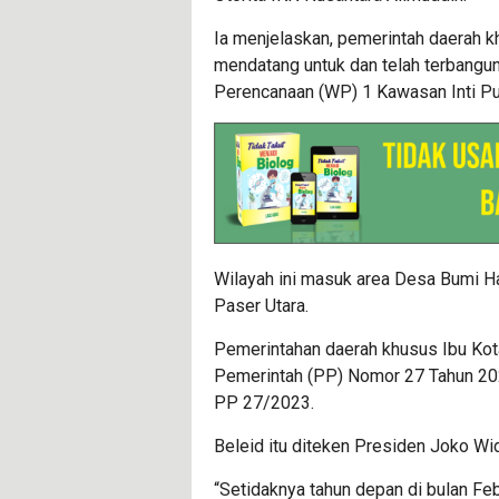
Ia menjelaskan, pemerintah daerah kh
mendatang untuk dan telah terbangun
Perencanaan (WP) 1 Kawasan Inti Pu
Wilayah ini masuk area Desa Bumi 
Paser Utara.
Pemerintahan daerah khusus Ibu Kota
Pemerintah (PP) Nomor 27 Tahun 20
PP 27/2023.
Beleid itu diteken Presiden Joko W
“Setidaknya tahun depan di bulan Feb