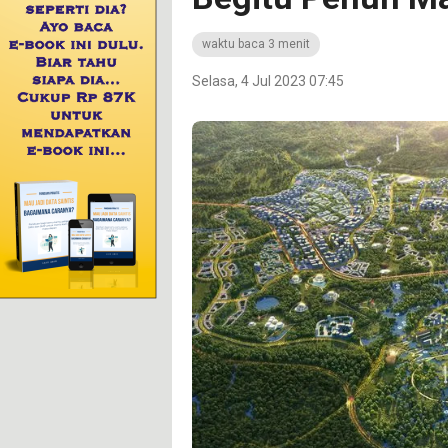
waktu baca 3 menit
Selasa, 4 Jul 2023 07:45