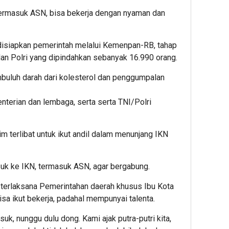
termasuk ASN, bisa bekerja dengan nyaman dan
isiapkan pemerintah melalui Kemenpan-RB, tahap
dan Polri yang dipindahkan sebanyak 16.990 orang.
buluh darah dari kolesterol dan penggumpalan
nterian dan lembaga, serta serta TNI/Polri
m terlibat untuk ikut andil dalam menunjang IKN
k ke IKN, termasuk ASN, agar bergabung.
h terlaksana Pemerintahan daerah khusus Ibu Kota
isa ikut bekerja, padahal mempunyai talenta.
k, nunggu dulu dong. Kami ajak putra-putri kita,