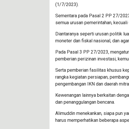
(1/7/2023).
Sementara pada Pasal 2 PP 27/2023
semua urusan pemerintahan, kecuali 
Diantaranya seperti urusan politik lu
moneter dan fiskal nasional, dan aga
Pada Pasal 3 PP 27/2023, mengatur
pemberian perizinan investasi, kem
Serta pemberian fasilitas khusus 
rangka kegiatan persiapan, pembangu
pengembangan IKN dan daerah mitra
Kewenangan lainnya berkaitan dengan
dan penanggulangan bencana.
Alimuddin menekankan, siapa pun yan
harus memperhatikan beberapa aspek