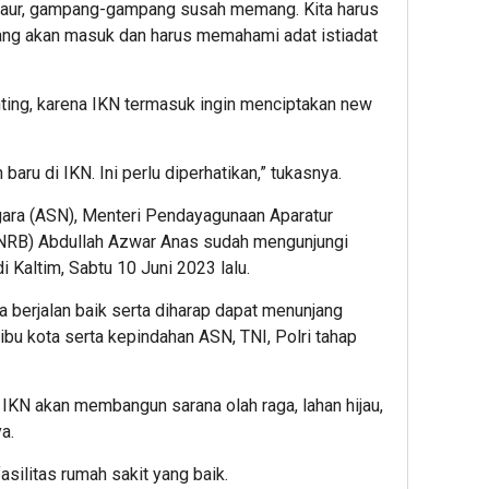
embaur, gampang-gampang susah memang. Kita harus
ang akan masuk dan harus memahami adat istiadat
nting, karena IKN termasuk ingin menciptakan new
aru di IKN. Ini perlu diperhatikan,” tukasnya.
egara (ASN), Menteri Pendayagunaan Aparatur
ANRB) Abdullah Azwar Anas sudah mengunjungi
 Kaltim, Sabtu 10 Juni 2023 lalu.
berjalan baik serta diharap dapat menunjang
bu kota serta kepindahan ASN, TNI, Polri tahap
IKN akan membangun sarana olah raga, lahan hijau,
a.
silitas rumah sakit yang baik.