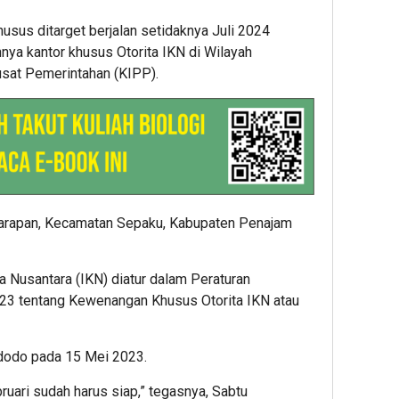
usus ditarget berjalan setidaknya Juli 2024
nya kantor khusus Otorita IKN di Wilayah
sat Pemerintahan (KIPP).
Harapan, Kecamatan Sepaku, Kabupaten Penajam
 Nusantara (IKN) diatur dalam Peraturan
23 tentang Kewenangan Khusus Otorita IKN atau
idodo pada 15 Mei 2023.
ruari sudah harus siap,” tegasnya, Sabtu