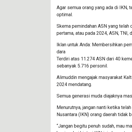
Agar semua orang yang ada di IKN, 
optimal.
Skema pemindahan ASN yang telah d
pertama, atau pada 2024, ASN, TNI, 
Iklan untuk Anda: Membersihkan pem
dara
Terdiri atas 11.274 ASN dari 40 keme
sebanyak 5.716 personil.
Alimuddin mengajak masyarakat Kalti
2024 mendatang.
Semua generasi muda diajaknya masu
Menurutnya, jangan nanti ketika tela
Nusantara (IKN) orang daerah tidak b
“Jangan begitu penuh sudah, mau masu