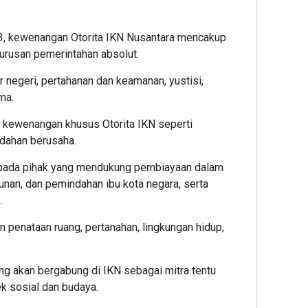
, kewenangan Otorita IKN Nusantara mencakup
urusan pemerintahan absolut.
ar negeri, pertahanan dan keamanan, yustisi,
ma.
 kewenangan khusus Otorita IKN seperti
udahan berusaha.
kepada pihak yang mendukung pembiayaan dalam
nan, dan pemindahan ibu kota negara, serta
.
 penataan ruang, pertanahan, lingkungan hidup,
g akan bergabung di IKN sebagai mitra tentu
 sosial dan budaya.