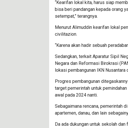
“Kearifan lokal kita, harus siap m
bisa beri pandangan kepada orang y
setempat,” terangnya.
Menurut Alimuddin kearifan lokal pe
civilitazion.
“Karena akan hadir sebuah peradaban b
Sedangkan, terkait Aparatur Sipil N
Negara dan Reformasi Birokrasi (P
lokasi pembangunan IKN Nusantara di
Progres pembangunan ditegaskannya 
target pemerintah untuk pemindahan i
awal pada 2024 nanti.
Sebagaimana rencana, pemerintah di 
apartemen, danau, dan lain sebagainy
Da ada dukungan untuk sekolah dan fa