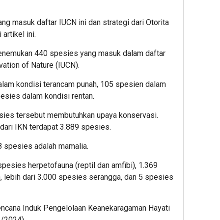
ng masuk daftar IUCN ini dan strategi dari Otorita
rtikel ini.
menemukan 440 spesies yang masuk dalam daftar
vation of Nature (IUCN).
alam kondisi terancam punah, 105 spesien dalam
esies dalam kondisi rentan.
sies tersebut membutuhkan upaya konservasi.
 dari IKN terdapat 3.889 spesies.
68 spesies adalah mamalia.
esies herpetofauna (reptil dan amfibi), 1.369
 lebih dari 3.000 spesies serangga, dan 5 spesies
encana Induk Pengelolaan Keanekaragaman Hayati
3/2024).