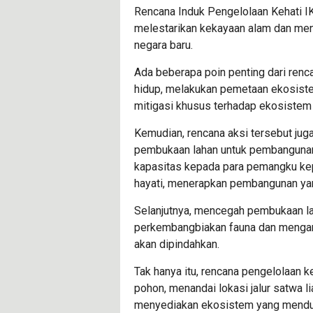
Rencana Induk Pengelolaan Kehati IK
melestarikan kekayaan alam dan men
negara baru.
Ada beberapa poin penting dari renca
hidup, melakukan pemetaan ekosiste
mitigasi khusus terhadap ekosistem 
Kemudian, rencana aksi tersebut juga
pembukaan lahan untuk pembangunan
kapasitas kepada para pemangku ke
hayati, menerapkan pembangunan yan
Selanjutnya, mencegah pembukaan l
perkembangbiakan fauna dan mengana
akan dipindahkan.
Tak hanya itu, rencana pengelolaan 
pohon, menandai lokasi jalur satwa 
menyediakan ekosistem yang menduku