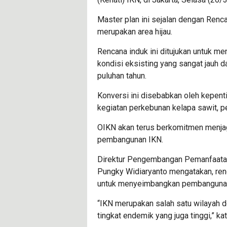
Master plan ini sejalan dengan Ren
merupakan area hijau.
Rencana induk ini ditujukan untuk m
kondisi eksisting yang sangat jauh d
puluhan tahun.
Konversi ini disebabkan oleh kepent
kegiatan perkebunan kelapa sawit, pe
OIKN akan terus berkomitmen menjaga
pembangunan IKN.
Direktur Pengembangan Pemanfaatan
Pungky Widiaryanto mengatakan, ren
untuk menyeimbangkan pembangunan d
“IKN merupakan salah satu wilayah 
tingkat endemik yang juga tinggi,” k