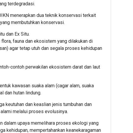
ang terdegradasi.
OIKN menerapkan dua teknik konservasi terkait
 yang membutuhkan konservasi.
tu dan Ex Situ.
 flora, fauna dan ekosistem yang dilakukan di
asan) agar tetap utuh dan segala proses kehidupan
ontoh-contoh perwakilan ekosistem darat dan laut
bentuk kawasan suaka alam (cagar alam, suaka
al dan hutan lindung.
aga keutuhan dan keaslian jenis tumbuhan dan
alami melalui proses evolusinya.
an dalam upaya memelihara proses ekologi yang
gga kehidupan, mempertahankan keanekaragaman