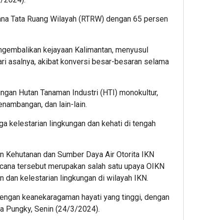
cana Tata Ruang Wilayah (RTRW) dengan 65 persen
engembalikan kejayaan Kalimantan, menyusul
ari asalnya, akibat konversi besar-besaran selama
ingan Hutan Tanaman Industri (HTI) monokultur,
nambangan, dan lain-lain.
 kelestarian lingkungan dan kehati di tengah
 Kehutanan dan Sumber Daya Air Otorita IKN
cana tersebut merupakan salah satu upaya OIKN
an kelestarian lingkungan di wilayah IKN.
dengan keanekaragaman hayati yang tinggi, dengan
ata Pungky, Senin (24/3/2024).