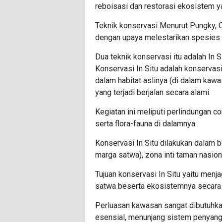
reboisasi dan restorasi ekosistem y
Teknik konservasi Menurut Pungky, 
dengan upaya melestarikan spesies
Dua teknik konservasi itu adalah In Si
Konservasi In Situ adalah konservasi
dalam habitat aslinya (di dalam kaw
yang terjadi berjalan secara alami.
Kegiatan ini meliputi perlindungan c
serta flora-fauna di dalamnya.
Konservasi In Situ dilakukan dalam 
marga satwa), zona inti taman nasion
Tujuan konservasi In Situ yaitu menj
satwa beserta ekosistemnya secara 
Perluasan kawasan sangat dibutuhk
esensial, menunjang sistem penyan