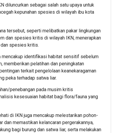
N diluncurkan sebagai salah satu upaya untuk
cegah kepunahan spesies di wilayah ibu kota
na tersebut, seperti melibatkan pakar lingkungan
m dan spesies kritis di wilayah IKN, menerapkan
dan spesies kritis.
 mencakup identifikasi habitat sensitif sebelum
, memberikan pelatihan dan peningkatan
pentingan terkait pengelolaan keanekaragaman
g peka terhadap satwa liar.
ahan/penebangan pada musim kritis
lisis kesesuaian habitat bagi flora/fauna yang
kehati di IKN juga mencakup melestarikan pohon-
liar dan memastikan kelancaran pergerakannya,
ng bagi burung dan satwa liar, serta melakukan