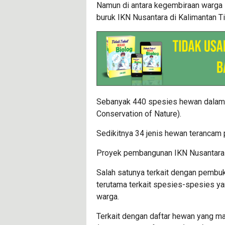
Namun di antara kegembiraan warga 
buruk IKN Nusantara di Kalimantan Ti
Sebanyak 440 spesies hewan dalam d
Conservation of Nature).
Sedikitnya 34 jenis hewan terancam 
Proyek pembangunan IKN Nusantara d
Salah satunya terkait dengan pembu
terutama terkait spesies-spesies ya
warga.
Terkait dengan daftar hewan yang ma