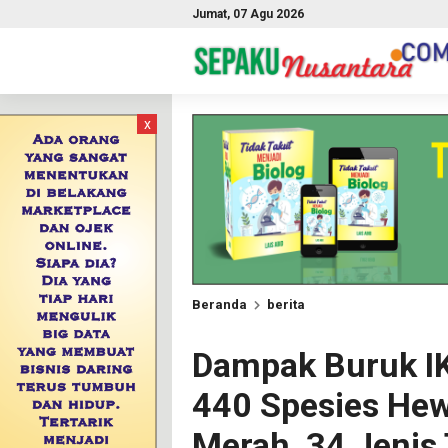
Jumat, 07 Agu 2026
x
Beranda
berita
Dampak Buruk IK
440 Spesies Hew
Merah, 34 Jenis