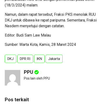
(18/3/2024) malam.
Namun, dalam rapat tersebut, Fraksi PKS menolak RUU
DKJ untuk dibawa ke rapat paripurna. Sementara, Fraksi
Nasdem menyetujui dengan catatan.
Editor: Budi Sam Law Malau
Sumber: Warta Kota, Kamis, 28 Maret 2024
DKJ
DPR RI
IKN
Jakarta
PPU
Pos lain oleh PPU
Pos terkait