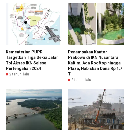
Kementerian PUPR
Penampakan Kantor
Targetkan Tiga Seksi Jalan
Prabowo di IKN Nusantara
Tol Akses IKN Selesai
Kaltim, Ada Rooftop hingga
Pertengahan 2024
Plaza, Habiskan Dana Rp 1,7
T
2 tahun lalu
2 tahun lalu