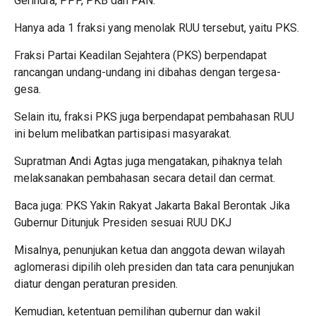
Gerindra, PPP, PKB dan PAN.
Hanya ada 1 fraksi yang menolak RUU tersebut, yaitu PKS.
Fraksi Partai Keadilan Sejahtera (PKS) berpendapat
rancangan undang-undang ini dibahas dengan tergesa-
gesa.
Selain itu, fraksi PKS juga berpendapat pembahasan RUU
ini belum melibatkan partisipasi masyarakat.
Supratman Andi Agtas juga mengatakan, pihaknya telah
melaksanakan pembahasan secara detail dan cermat.
Baca juga: PKS Yakin Rakyat Jakarta Bakal Berontak Jika
Gubernur Ditunjuk Presiden sesuai RUU DKJ
Misalnya, penunjukan ketua dan anggota dewan wilayah
aglomerasi dipilih oleh presiden dan tata cara penunjukan
diatur dengan peraturan presiden.
Kemudian, ketentuan pemilihan gubernur dan wakil