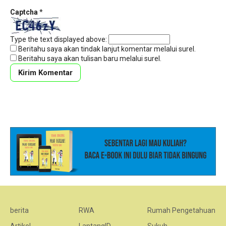
Captcha
*
Type the text displayed above:
Beritahu saya akan tindak lanjut komentar melalui surel.
Beritahu saya akan tulisan baru melalui surel.
berita
RWA
Rumah Pengetahuan