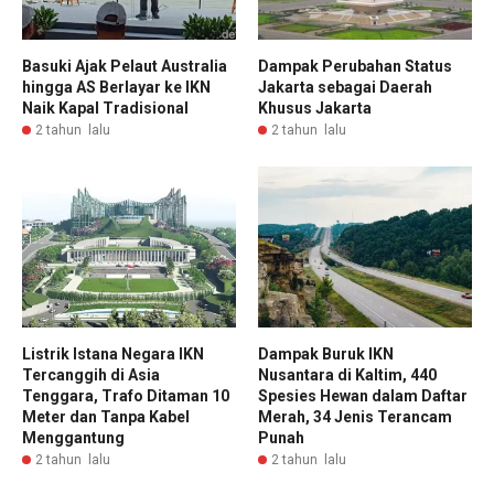
Basuki Ajak Pelaut Australia
Dampak Perubahan Status
hingga AS Berlayar ke IKN
Jakarta sebagai Daerah
Naik Kapal Tradisional
Khusus Jakarta
2 tahun lalu
2 tahun lalu
Listrik Istana Negara IKN
Dampak Buruk IKN
Tercanggih di Asia
Nusantara di Kaltim, 440
Tenggara, Trafo Ditaman 10
Spesies Hewan dalam Daftar
Meter dan Tanpa Kabel
Merah, 34 Jenis Terancam
Menggantung
Punah
2 tahun lalu
2 tahun lalu