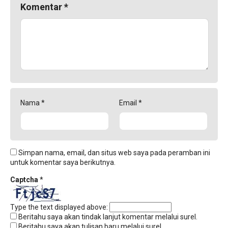
Komentar
*
Nama
*
Email
*
Simpan nama, email, dan situs web saya pada peramban ini
untuk komentar saya berikutnya.
Captcha
*
Type the text displayed above:
Beritahu saya akan tindak lanjut komentar melalui surel.
Beritahu saya akan tulisan baru melalui surel.