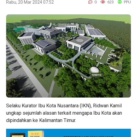
Rabu, 20 Mar 2024 07:52
0
623
PPU
Selaku Kurator Ibu Kota Nusantara (IKN), Ridwan Kamil
ungkap sejumlah alasan terkait mengapa Ibu Kota akan
dipindahkan ke Kalimantan Timur.