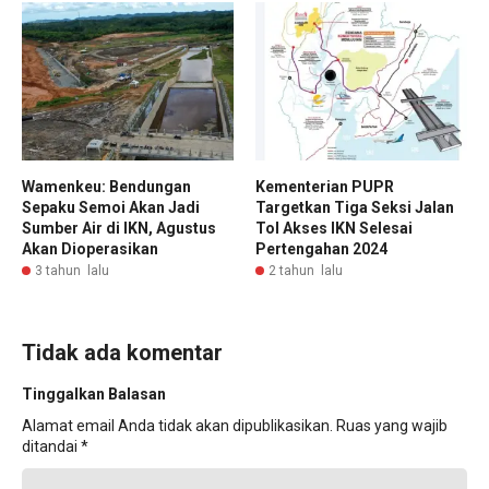
Wamenkeu: Bendungan
Kementerian PUPR
Sepaku Semoi Akan Jadi
Targetkan Tiga Seksi Jalan
Sumber Air di IKN, Agustus
Tol Akses IKN Selesai
Akan Dioperasikan
Pertengahan 2024
3 tahun lalu
2 tahun lalu
Tidak ada komentar
Tinggalkan Balasan
Alamat email Anda tidak akan dipublikasikan.
Ruas yang wajib
ditandai
*