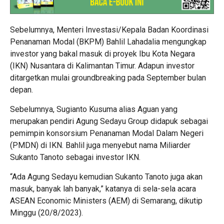
Sebelumnya, Menteri Investasi/Kepala Badan Koordinasi
Penanaman Modal (BKPM) Bahlil Lahadalia mengungkap
investor yang bakal masuk di proyek Ibu Kota Negara
(IKN) Nusantara di Kalimantan Timur. Adapun investor
ditargetkan mulai groundbreaking pada September bulan
depan.
Sebelumnya, Sugianto Kusuma alias Aguan yang
merupakan pendiri Agung Sedayu Group didapuk sebagai
pemimpin konsorsium Penanaman Modal Dalam Negeri
(PMDN) di IKN. Bahlil juga menyebut nama Miliarder
Sukanto Tanoto sebagai investor IKN.
“Ada Agung Sedayu kemudian Sukanto Tanoto juga akan
masuk, banyak lah banyak,” katanya di sela-sela acara
ASEAN Economic Ministers (AEM) di Semarang, dikutip
Minggu (20/8/2023).