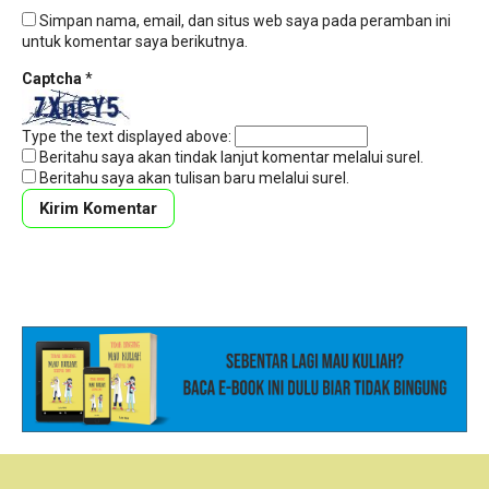
Simpan nama, email, dan situs web saya pada peramban ini
untuk komentar saya berikutnya.
Captcha
*
Type the text displayed above:
Beritahu saya akan tindak lanjut komentar melalui surel.
Beritahu saya akan tulisan baru melalui surel.