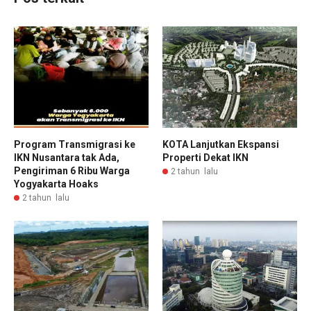
Program Transmigrasi ke
KOTA Lanjutkan Ekspansi
IKN Nusantara tak Ada,
Properti Dekat IKN
Pengiriman 6 Ribu Warga
2 tahun lalu
Yogyakarta Hoaks
2 tahun lalu