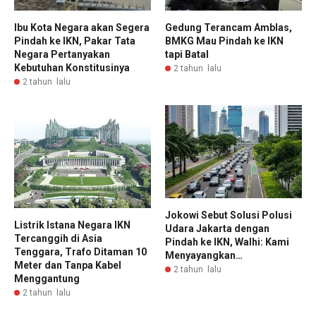
Ibu Kota Negara akan Segera
Gedung Terancam Amblas,
Pindah ke IKN, Pakar Tata
BMKG Mau Pindah ke IKN
Negara Pertanyakan
tapi Batal
Kebutuhan Konstitusinya
2 tahun lalu
2 tahun lalu
Jokowi Sebut Solusi Polusi
Listrik Istana Negara IKN
Udara Jakarta dengan
Tercanggih di Asia
Pindah ke IKN, Walhi: Kami
Tenggara, Trafo Ditaman 10
Menyayangkan…
Meter dan Tanpa Kabel
2 tahun lalu
Menggantung
2 tahun lalu