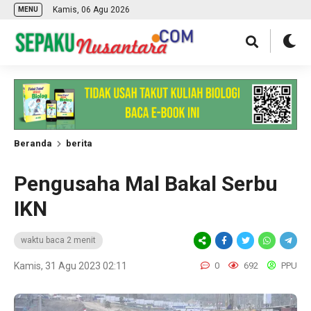
Kamis, 06 Agu 2026
MENU
Beranda
berita
Pengusaha Mal Bakal Serbu
IKN
waktu baca 2 menit
Kamis, 31 Agu 2023 02:11
0
692
PPU