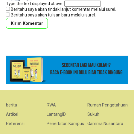
Type the text displayed above:
Beritahu saya akan tindak lanjut komentar melalui surel.
Beritahu saya akan tulisan baru melalui surel.
berita
RWA
Rumah Pengetahuan
Artikel
LantangID
Sukuh
Referensi
Penerbitan Kampus
Gamma Nusantara