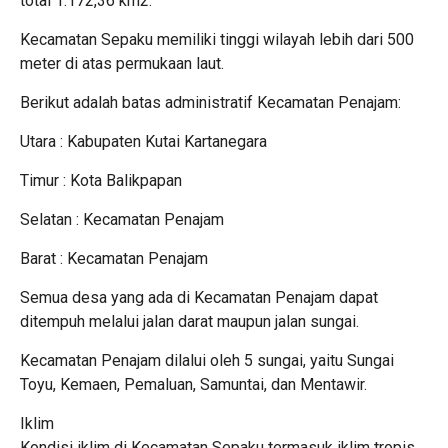
total 1.172,36 km2.
Kecamatan Sepaku memiliki tinggi wilayah lebih dari 500
meter di atas permukaan laut.
Berikut adalah batas administratif Kecamatan Penajam:
Utara : Kabupaten Kutai Kartanegara
Timur : Kota Balikpapan
Selatan : Kecamatan Penajam
Barat : Kecamatan Penajam
Semua desa yang ada di Kecamatan Penajam dapat
ditempuh melalui jalan darat maupun jalan sungai.
Kecamatan Penajam dilalui oleh 5 sungai, yaitu Sungai
Toyu, Kemaen, Pemaluan, Samuntai, dan Mentawir.
Iklim
Kondisi iklim di Kecamatan Sepaku termasuk iklim tropis