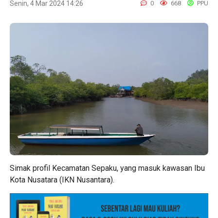
Senin, 4 Mar 2024 14:26
0
668
PPU
Simak profil Kecamatan Sepaku, yang masuk kawasan Ibu
Kota Nusatara (IKN Nusantara).