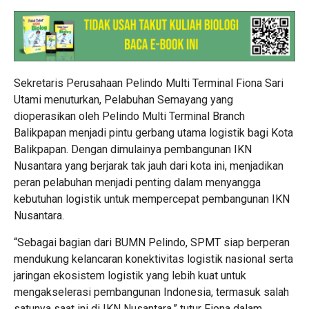
Sekretaris Perusahaan Pelindo Multi Terminal Fiona Sari
Utami menuturkan, Pelabuhan Semayang yang
dioperasikan oleh Pelindo Multi Terminal Branch
Balikpapan menjadi pintu gerbang utama logistik bagi Kota
Balikpapan. Dengan dimulainya pembangunan IKN
Nusantara yang berjarak tak jauh dari kota ini, menjadikan
peran pelabuhan menjadi penting dalam menyangga
kebutuhan logistik untuk mempercepat pembangunan IKN
Nusantara.
“Sebagai bagian dari BUMN Pelindo, SPMT siap berperan
mendukung kelancaran konektivitas logistik nasional serta
jaringan ekosistem logistik yang lebih kuat untuk
mengakselerasi pembangunan Indonesia, termasuk salah
satunya saat ini di IKN Nusantara,” tutur Fiona dalam