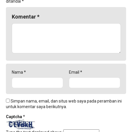
ditandai
*
Komentar
*
Nama
*
Email
*
Simpan nama, email, dan situs web saya pada peramban ini
untuk komentar saya berikutnya.
Captcha
*