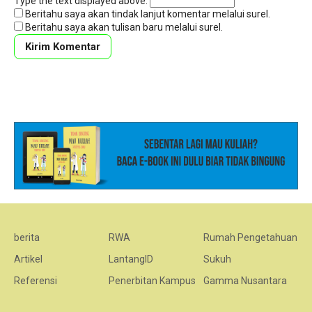
Type the text displayed above:
Beritahu saya akan tindak lanjut komentar melalui surel.
Beritahu saya akan tulisan baru melalui surel.
berita
RWA
Rumah Pengetahuan
Artikel
LantangID
Sukuh
Referensi
Penerbitan Kampus
Gamma Nusantara