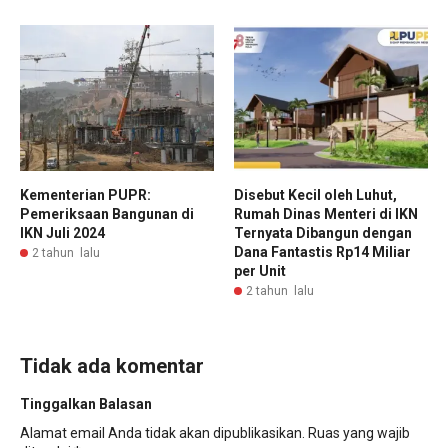
Kementerian PUPR:
Disebut Kecil oleh Luhut,
Pemeriksaan Bangunan di
Rumah Dinas Menteri di IKN
IKN Juli 2024
Ternyata Dibangun dengan
Dana Fantastis Rp14 Miliar
2 tahun lalu
per Unit
2 tahun lalu
Tidak ada komentar
Tinggalkan Balasan
Alamat email Anda tidak akan dipublikasikan.
Ruas yang wajib