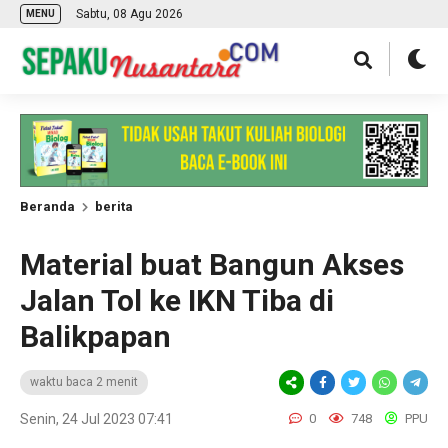
Sabtu, 08 Agu 2026
MENU
Beranda
berita
Material buat Bangun Akses
Jalan Tol ke IKN Tiba di
Balikpapan
waktu baca 2 menit
Senin, 24 Jul 2023 07:41
0
748
PPU